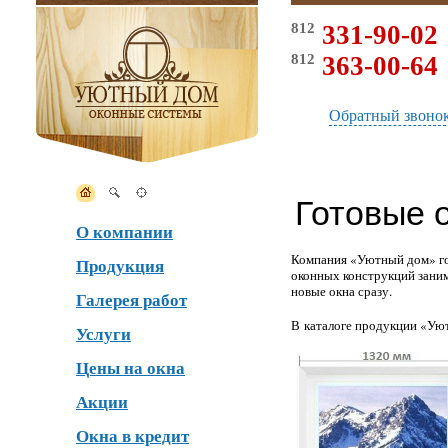
812
331-90-02
812
363-00-64
Обратный звоно
Готовые 
О компании
Компания «Уютный дом» гот
Продукция
оконных конструкций заним
новые окна сразу.
Галерея работ
В каталоге продукции «Ую
Услуги
Цены на окна
Акции
Окна в кредит