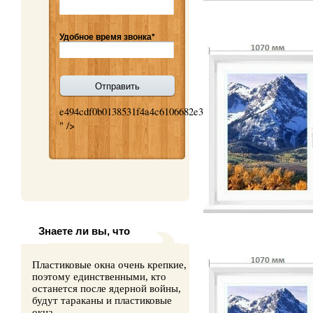
Удобное время звонка*
e494cdf0b0138531f4a4c6106682e3cc
" />
Знаете ли вы, что
Пластиковые окна очень крепкие,
поэтому единственными, кто
останется после ядерной войны,
будут тараканы и пластиковые
окна.