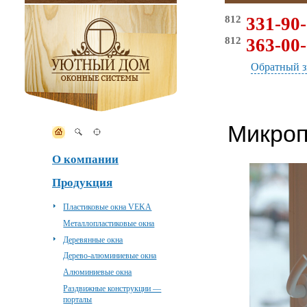
812
331-90-
812
363-00-
Обратный з
Микроп
О компании
Продукция
Пластиковые окна VEKA
Металлопластиковые окна
Деревянные окна
Дерево-алюминиевые окна
Алюминиевые окна
Раздвижные конструкции —
порталы