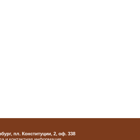
бург, пл. Конституции, 2, оф. 338
да и контактная информация