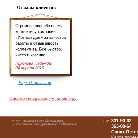
Отзывы клиентов
Огромное спасибо всему
коллективу компании
«Уютный Дом» за качество
работы и отзывчивость
коллектива. Все быстро,
чисто и красиво.
Горюнова Надежда,
04 апреля 2016
Еще 31 отзывов
Письмо генеральному директору
331-90-02
812
© 2021, Компания «Уютный дом» (СПб)
— пластиковые окна, деревянные, алюминиевые.
363-00-64
Санкт-Петер
Карта проез