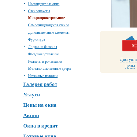
Нестандартные окна
Стеклопакеты
Микропроветривание
Самоочищающееся стекло
Дополнительные элементы
Фурнитура
Лоджии и балконы
Фасадное утепление
Доступн
Роллеты и рольставни
цены
Металлопластиковые двери
Натяжные потолки
Галерея работ
Услуги
Цены на окна
Акции
Окна в кредит
Готовые окна